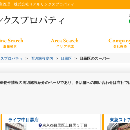
産管理｜株式会社リアルリンクスプロパティ
クスプロパティ
>
周辺施設案内
>
目黒区
>
目黒区のスーパー
※物件情報の周辺施設紹介のページであり、各店舗への問い合わせは当社で
ライフ中目黒店
東急スト
東京都目黒区上目黒３丁目