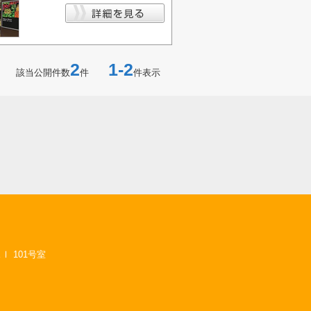
2
1-2
該当公開件数
件
件表示
 101号室