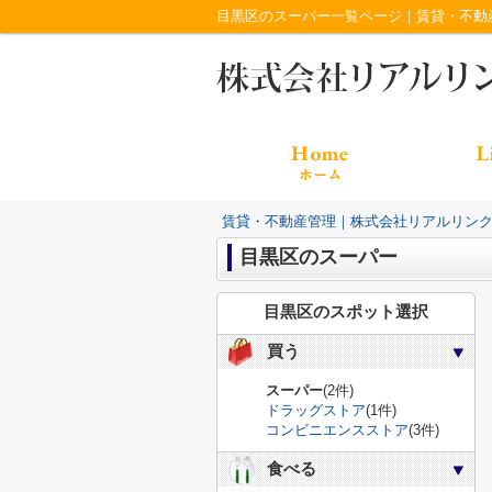
目黒区のスーパー一覧ページ｜賃貸・不動
賃貸・不動産管理｜株式会社リアルリン
目黒区のスーパー
目黒区のスポット選択
買う
スーパー
(2件)
ドラッグストア
(1件)
コンビニエンスストア
(3件)
食べる