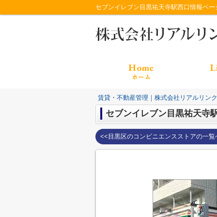
セブンイレブン目黒祐天寺駅西口情報ペー
賃貸・不動産管理｜株式会社リアルリン
セブンイレブン目黒祐天寺
<<目黒区のコンビニエンスストアの一覧