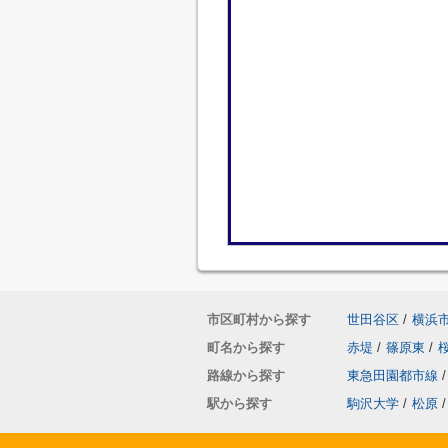
市区町村から探す
世田谷区
/
横浜
町名から探す
赤堤
/
篠原東
/
路線から探す
東急田園都市線
/
駅から探す
駒沢大学
/
松原
/