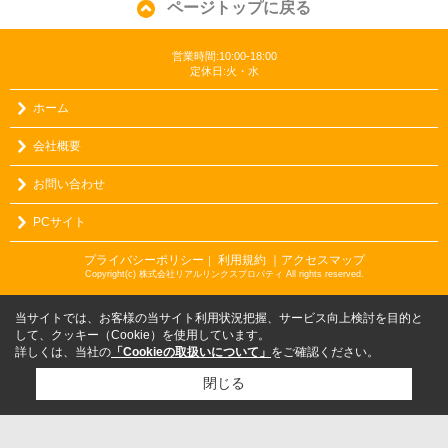
ページトップに戻る
営業時間:10:00-18:00
定休日:火・水
ホーム
会社概要
お問い合わせ
PCサイト
プライバシーポリシー
利用規約
｜アクセスマップ
｜
Copyright(c) 株式会社リアルリンクスプロパティ All rights reserved.
当サイトでは、お客様の当サイト利用状況把握、サービス向上検討を目的と
して、クッキー（Cookie）を使用しています。
詳しくは、当社の
「Cookieの取扱いについて」
をご確認ください。
閉じる