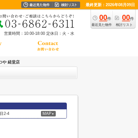
最終更新：2026年08月09日
00
00
件
件
最近見た物件
検討リスト
営業時間：10:00-18:00
定休日：火・水
つや 経堂店
2-4
MAP
▼