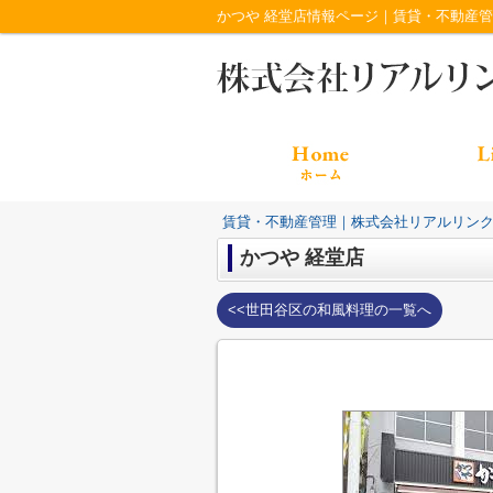
かつや 経堂店情報ページ｜賃貸・不動産
賃貸・不動産管理｜株式会社リアルリン
かつや 経堂店
<<世田谷区の和風料理の一覧へ