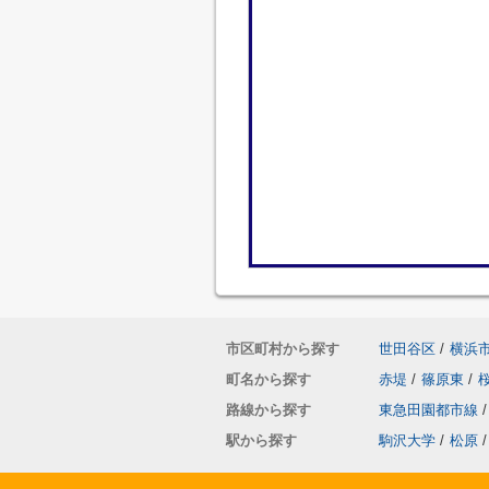
市区町村から探す
世田谷区
/
横浜
町名から探す
赤堤
/
篠原東
/
路線から探す
東急田園都市線
/
駅から探す
駒沢大学
/
松原
/