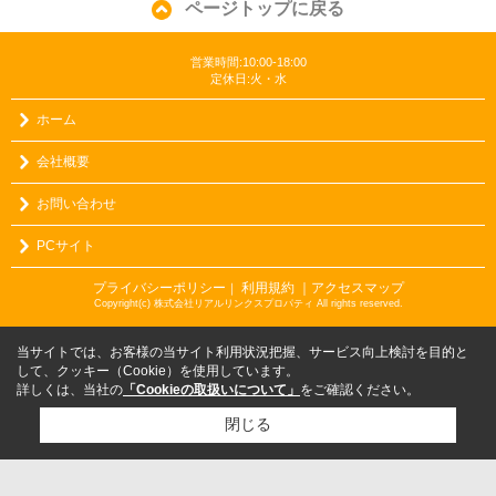
ページトップに戻る
営業時間:10:00-18:00
定休日:火・水
ホーム
会社概要
お問い合わせ
PCサイト
プライバシーポリシー
利用規約
｜アクセスマップ
｜
Copyright(c) 株式会社リアルリンクスプロパティ All rights reserved.
当サイトでは、お客様の当サイト利用状況把握、サービス向上検討を目的と
して、クッキー（Cookie）を使用しています。
詳しくは、当社の
「Cookieの取扱いについて」
をご確認ください。
閉じる