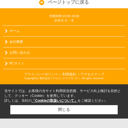
ページトップに戻る
営業時間:10:00-18:00
定休日:火・水
ホーム
会社概要
お問い合わせ
PCサイト
プライバシーポリシー
利用規約
｜アクセスマップ
｜
Copyright(c) 株式会社リアルリンクスプロパティ All rights reserved.
当サイトでは、お客様の当サイト利用状況把握、サービス向上検討を目的と
して、クッキー（Cookie）を使用しています。
詳しくは、当社の
「Cookieの取扱いについて」
をご確認ください。
閉じる