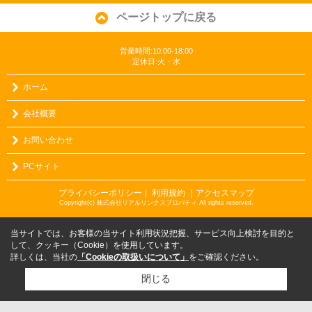
ページトップに戻る
営業時間:10:00-18:00
定休日:火・水
ホーム
会社概要
お問い合わせ
PCサイト
プライバシーポリシー
利用規約
｜アクセスマップ
｜
Copyright(c) 株式会社リアルリンクスプロパティ All rights reserved.
当サイトでは、お客様の当サイト利用状況把握、サービス向上検討を目的と
して、クッキー（Cookie）を使用しています。
詳しくは、当社の
「Cookieの取扱いについて」
をご確認ください。
閉じる