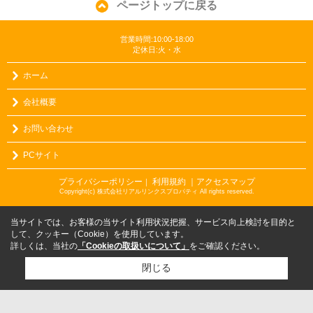
ページトップに戻る
営業時間:10:00-18:00
定休日:火・水
ホーム
会社概要
お問い合わせ
PCサイト
プライバシーポリシー
利用規約
｜アクセスマップ
｜
Copyright(c) 株式会社リアルリンクスプロパティ All rights reserved.
当サイトでは、お客様の当サイト利用状況把握、サービス向上検討を目的と
して、クッキー（Cookie）を使用しています。
詳しくは、当社の
「Cookieの取扱いについて」
をご確認ください。
閉じる