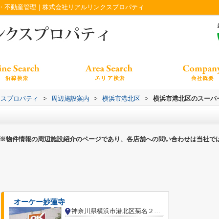
・不動産管理｜株式会社リアルリンクスプロパティ
クスプロパティ
>
周辺施設案内
>
横浜市港北区
>
横浜市港北区のスーパ
※物件情報の周辺施設紹介のページであり、各店舗への問い合わせは当社で
オーケー妙蓮寺
神奈川県横浜市港北区菊名２丁目