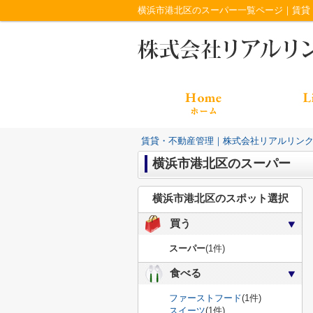
横浜市港北区のスーパー一覧ページ｜賃貸
賃貸・不動産管理｜株式会社リアルリン
横浜市港北区のスーパー
横浜市港北区のスポット選択
買う
スーパー
(1件)
食べる
ファーストフード
(1件)
スイーツ
(1件)