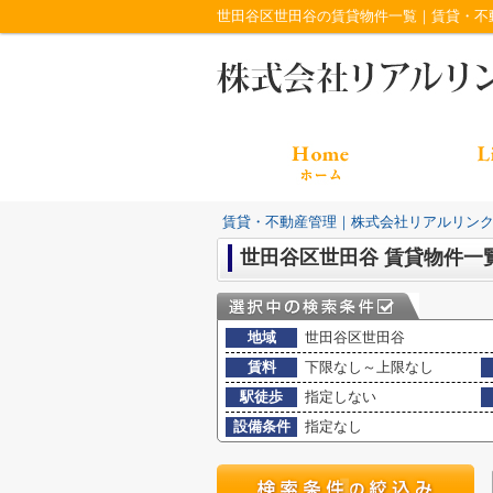
世田谷区世田谷の賃貸物件一覧｜賃貸・不
賃貸・不動産管理｜株式会社リアルリン
世田谷区世田谷 賃貸物件一
地域
世田谷区世田谷
賃料
下限なし～上限なし
駅徒歩
指定しない
設備条件
指定なし