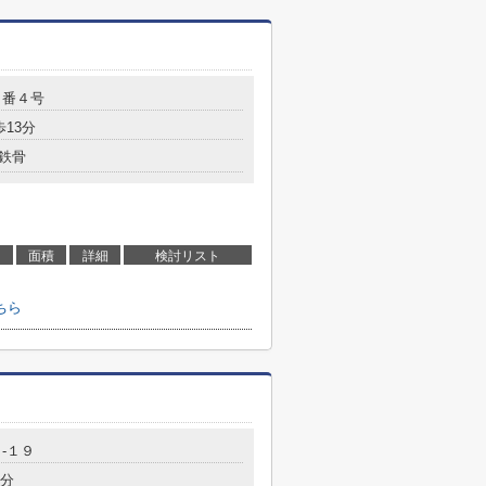
９番４号
歩13分
鉄骨
面積
詳細
検討リスト
ちら
-１９
2分