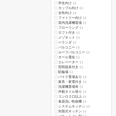
学生向け
(-)
カップル向け
(-)
女性向け
(-)
ファミリー向け
(-)
室内洗濯機置場
(-)
フローリング
(-)
ロフト付き
(-)
メゾネット
(-)
ベランダ
(-)
バルコニー
(-)
ルーフバルコニー
(-)
オール電化
(-)
エレベーター
(-)
照明器具付き
(-)
駐輪場
(-)
バイク置場あり
(-)
家具・家電付き
(-)
洗濯機置場有
(-)
外観タイル張り
(-)
コンロ２口以上
(-)
食器洗い乾燥機
(-)
システムキッチン
(-)
対面式キッチン
(-)