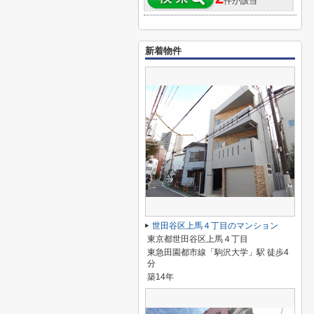
件が該当
新着物件
世田谷区上馬４丁目のマンション
東京都世田谷区上馬４丁目
東急田園都市線「駒沢大学」駅 徒歩4
分
築14年