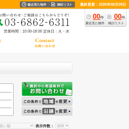
最終更新：2026年08月09日
00
00
件
件
最近見た物件
検討リスト
営業時間：10:00-18:00
定休日：火・水
表示件数：