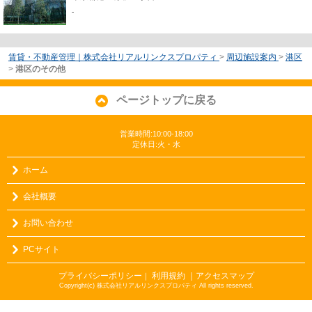
-
賃貸・不動産管理｜株式会社リアルリンクスプロパティ
>
周辺施設案内
>
港区
>
港区のその他
ページトップに戻る
営業時間:10:00-18:00
定休日:火・水
ホーム
会社概要
お問い合わせ
PCサイト
プライバシーポリシー
利用規約
｜アクセスマップ
｜
Copyright(c) 株式会社リアルリンクスプロパティ All rights reserved.