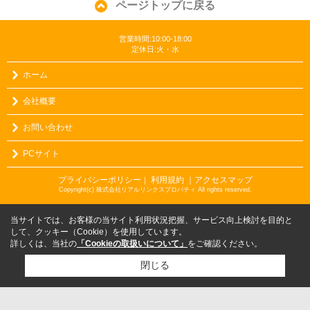
ページトップに戻る
営業時間:10:00-18:00
定休日:火・水
ホーム
会社概要
お問い合わせ
PCサイト
プライバシーポリシー
利用規約
｜アクセスマップ
｜
Copyright(c) 株式会社リアルリンクスプロパティ All rights reserved.
当サイトでは、お客様の当サイト利用状況把握、サービス向上検討を目的と
して、クッキー（Cookie）を使用しています。
詳しくは、当社の
「Cookieの取扱いについて」
をご確認ください。
閉じる