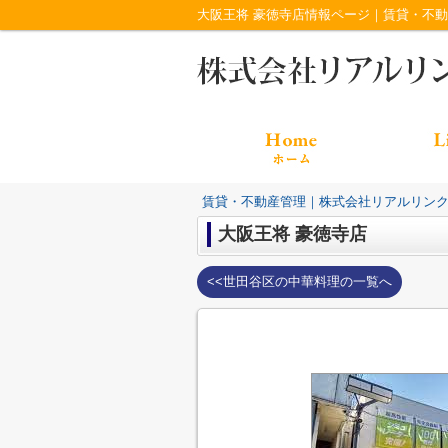
大阪王将 豪徳寺店情報ページ｜賃貸・不
賃貸・不動産管理｜株式会社リアルリン
大阪王将 豪徳寺店
<<世田谷区の中華料理の一覧へ