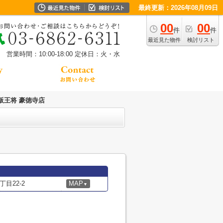
最終更新：2026年08月09日
00
00
件
件
最近見た物件
検討リスト
営業時間：10:00-18:00
定休日：火・水
阪王将 豪徳寺店
目22-2
MAP
▼