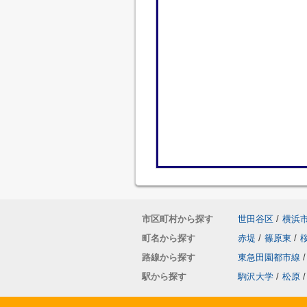
市区町村から探す
世田谷区
/
横浜
町名から探す
赤堤
/
篠原東
/
路線から探す
東急田園都市線
/
駅から探す
駒沢大学
/
松原
/