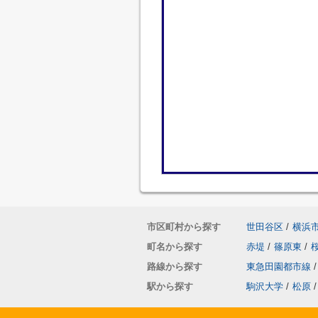
市区町村から探す
世田谷区
/
横浜
町名から探す
赤堤
/
篠原東
/
路線から探す
東急田園都市線
/
駅から探す
駒沢大学
/
松原
/