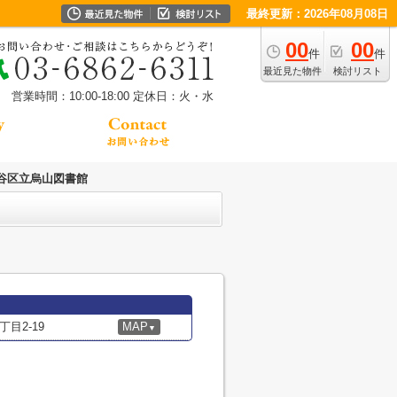
最終更新：2026年08月08日
00
00
件
件
最近見た物件
検討リスト
営業時間：10:00-18:00
定休日：火・水
谷区立烏山図書館
目2-19
MAP
▼