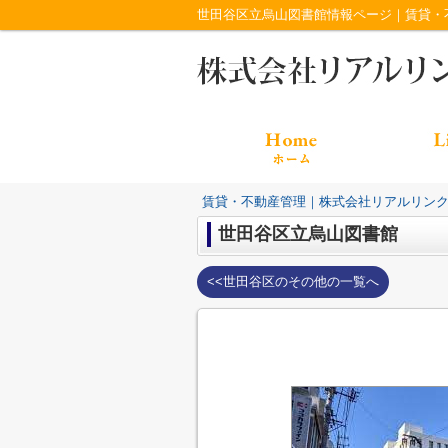
世田谷区立烏山図書館情報ページ｜賃貸・
賃貸・不動産管理｜株式会社リアルリン
世田谷区立烏山図書館
<<世田谷区のその他の一覧へ