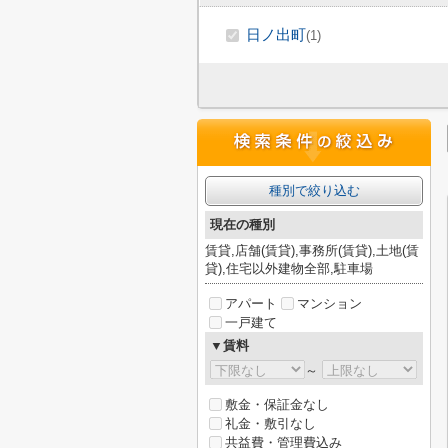
日ノ出町
(1)
種別で絞り込む
現在の種別
賃貸,店舗(賃貸),事務所(賃貸),土地(賃
貸),住宅以外建物全部,駐車場
アパート
マンション
一戸建て
▼賃料
～
敷金・保証金なし
礼金・敷引なし
共益費・管理費込み