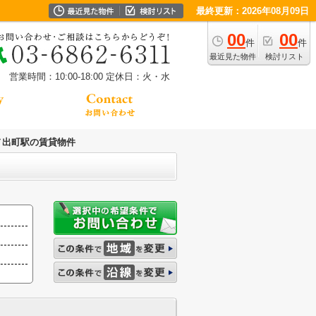
最終更新：2026年08月09日
00
00
件
件
最近見た物件
検討リスト
営業時間：10:00-18:00
定休日：火・水
ノ出町駅の賃貸物件